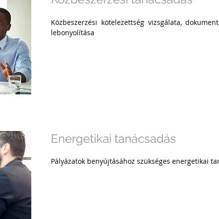
Közbeszerzési kötelezettség vizsgálata, dokumentá
lebonyolítása
Energetikai tanácsadás
Pályázatok benyújtásához szükséges energetikai tan