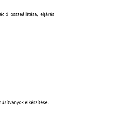
ció összeállítása, eljárás
úsítványok elkészítése.