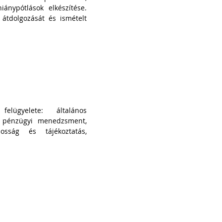
iánypótlások elkészítése.
, átdolgozását és ismételt
elügyelete: általános
, pénzügyi menedzsment,
osság és tájékoztatás,